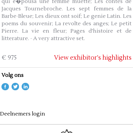
qui e�pousa une femme muette; Les contes de
Jacques Tournebroche. Les sept femmes de la
Barbe-Bleue; Les dieux ont soif; Le genie Latin. Les
poems du souvenir; La revolte des anges; Le petit
Pierre. La vie en fleur; Pages d'histoire et de
litterature. - A very attractive set.
€ 975
View exhibitor's highlights
Volg ons
Deelnemers login