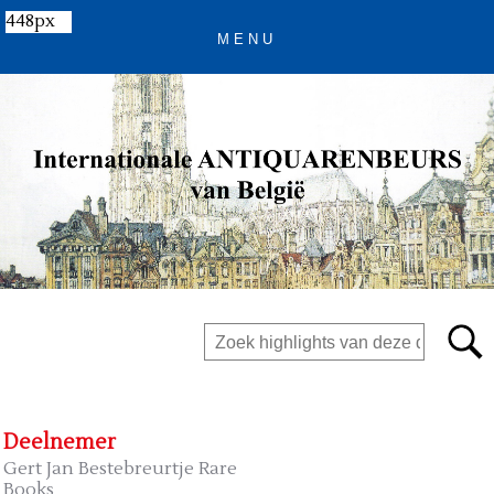
448px
Deelnemer
Gert Jan Bestebreurtje Rare
Books