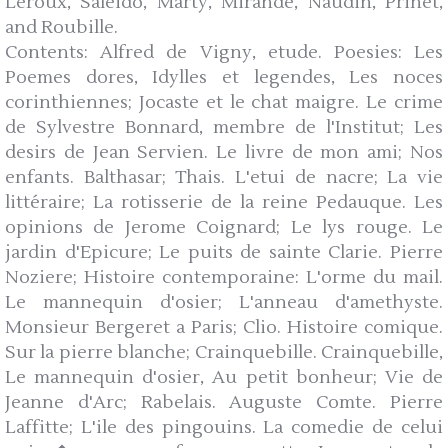
Leroux, Saleido, Marty, Mirande, Naudin, Prinet,
and Roubille.
Contents: Alfred de Vigny, etude. Poesies: Les
Poemes dores, Idylles et legendes, Les noces
corinthiennes; Jocaste et le chat maigre. Le crime
de Sylvestre Bonnard, membre de l'Institut; Les
desirs de Jean Servien. Le livre de mon ami; Nos
enfants. Balthasar; Thais. L'etui de nacre; La vie
littéraire; La rotisserie de la reine Pedauque. Les
opinions de Jerome Coignard; Le lys rouge. Le
jardin d'Epicure; Le puits de sainte Clarie. Pierre
Noziere; Histoire contemporaine: L'orme du mail.
Le mannequin d'osier; L'anneau d'amethyste.
Monsieur Bergeret a Paris; Clio. Histoire comique.
Sur la pierre blanche; Crainquebille. Crainquebille,
Le mannequin d'osier, Au petit bonheur; Vie de
Jeanne d'Arc; Rabelais. Auguste Comte. Pierre
Laffitte; L'ile des pingouins. La comedie de celui