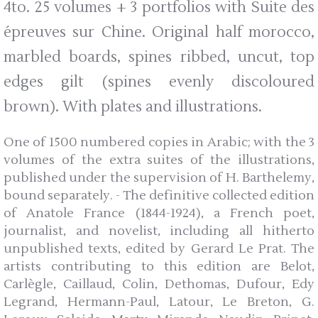
4to. 25 volumes + 3 portfolios with Suite des
épreuves sur Chine. Original half morocco,
marbled boards, spines ribbed, uncut, top
edges gilt (spines evenly discoloured
brown). With plates and illustrations.
One of 1500 numbered copies in Arabic; with the 3
volumes of the extra suites of the illustrations,
published under the supervision of H. Barthelemy,
bound separately. - The definitive collected edition
of Anatole France (1844-1924), a French poet,
journalist, and novelist, including all hitherto
unpublished texts, edited by Gerard Le Prat. The
artists contributing to this edition are Belot,
Carlègle, Caillaud, Colin, Dethomas, Dufour, Edy
Legrand, Hermann-Paul, Latour, Le Breton, G.