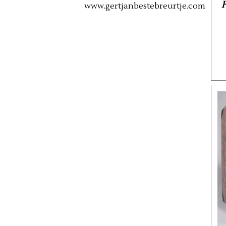
H
www.gertjanbestebreurtje.com