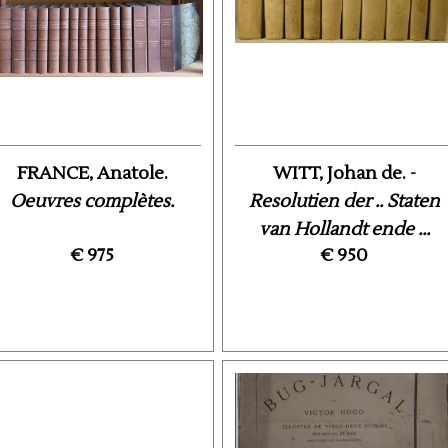
FRANCE, Anatole.
WITT, Johan de. -
Oeuvres complètes.
Resolutien der .. Staten
van Hollandt ende ...
€ 975
€ 950