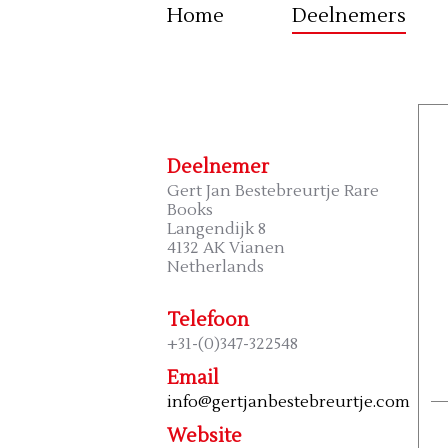
Home
Deelnemers
Deelnemer
Gert Jan Bestebreurtje Rare
Books
Langendijk 8
4132 AK Vianen
Netherlands
Telefoon
+31-(0)347-322548
Email
info@gertjanbestebreurtje.com
Website