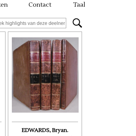
ken
Contact
Taal
EDWARDS, Bryan.