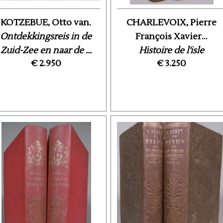
KOTZEBUE, Otto van.
CHARLEVOIX, Pierre
Ontdekkingsreis in de
François Xavier...
Zuid-Zee en naar de ...
Histoire de l'isle
€ 2.950
€ 3.250
Espagnole ou de S.
Domingue.