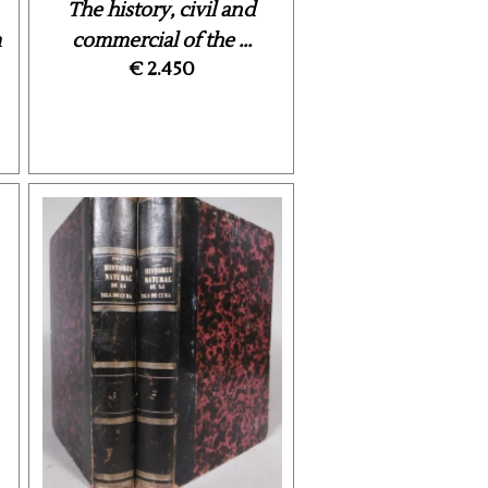
The history, civil and
m
commercial of the ...
€ 2.450