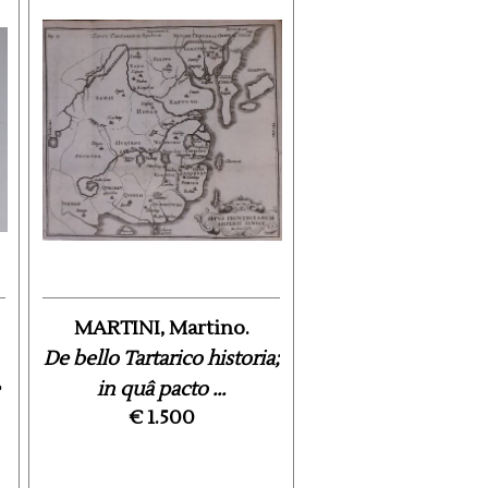
MARTINI, Martino.
De bello Tartarico historia;
in quâ pacto ...
€ 1.500