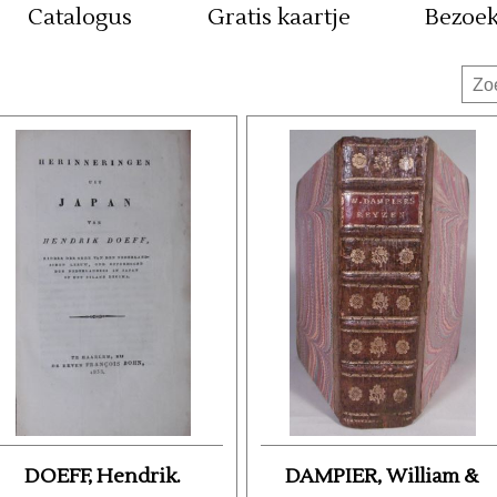
Catalogus
Gratis kaartje
Bezoe
DOEFF, Hendrik.
DAMPIER, William &