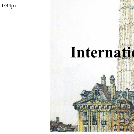
1344px