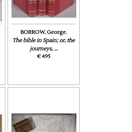
BORROW, George.
The bible in Spain; or, the
journeys, ...
€ 495