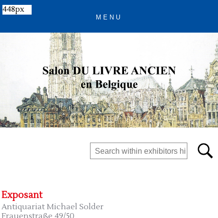
448px
Exposant
Antiquariat Michael Solder
Frauenstraße 49/50