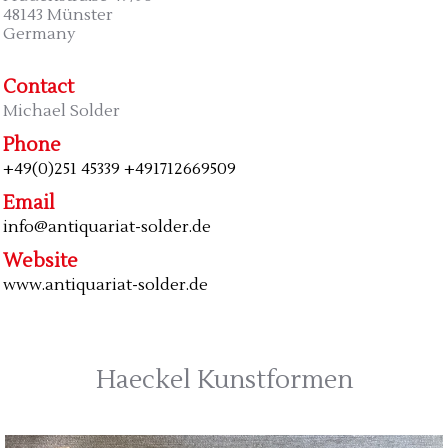
48143 Münster
Germany
Contact
Michael Solder
Phone
+49(0)251 45339 +491712669509
Email
info@antiquariat-solder.de
Website
www.antiquariat-solder.de
Haeckel Kunstformen