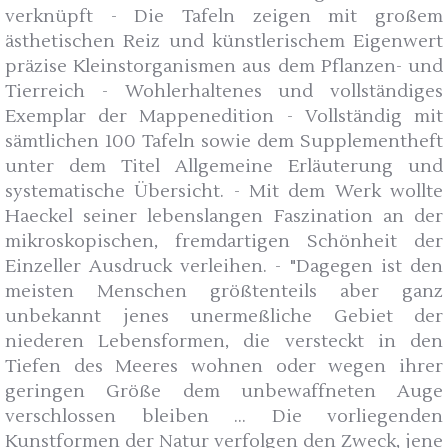
verknüpft - Die Tafeln zeigen mit großem
ästhetischen Reiz und künstlerischem Eigenwert
präzise Kleinstorganismen aus dem Pflanzen- und
Tierreich - Wohlerhaltenes und vollständiges
Exemplar der Mappenedition - Vollständig mit
sämtlichen 100 Tafeln sowie dem Supplementheft
unter dem Titel Allgemeine Erläuterung und
systematische Übersicht. - Mit dem Werk wollte
Haeckel seiner lebenslangen Faszination an der
mikroskopischen, fremdartigen Schönheit der
Einzeller Ausdruck verleihen. - "Dagegen ist den
meisten Menschen größtenteils aber ganz
unbekannt jenes unermeßliche Gebiet der
niederen Lebensformen, die versteckt in den
Tiefen des Meeres wohnen oder wegen ihrer
geringen Größe dem unbewaffneten Auge
verschlossen bleiben ... Die vorliegenden
Kunstformen der Natur verfolgen den Zweck, jene