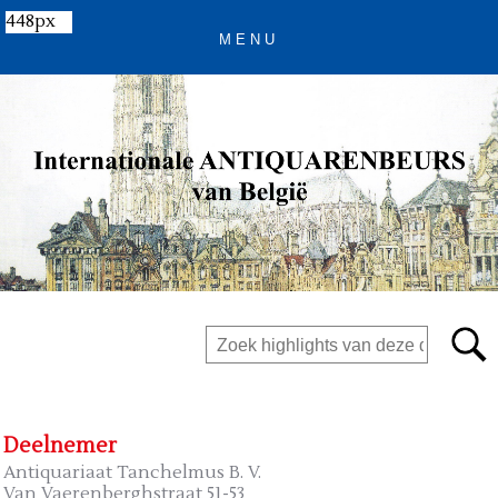
448px
Deelnemer
Antiquariaat Tanchelmus B. V.
Van Vaerenberghstraat 51-53