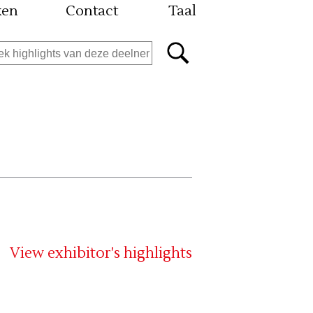
ken
Contact
Taal
View exhibitor's highlights