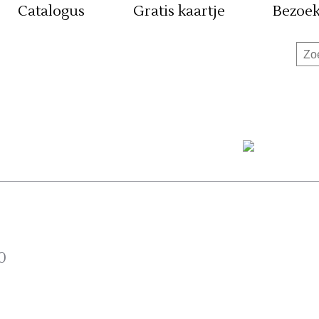
Catalogus
Gratis kaartje
Bezoe
0