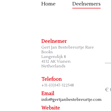
Home
Deelnemers
Deelnemer
Gert Jan Bestebreurtje Rare
Books
Langendijk 8
4132 AK Vianen
Netherlands
Telefoon
+31-(0)347-322548
€ 
Email
info@gertjanbestebreurtje.com
Website