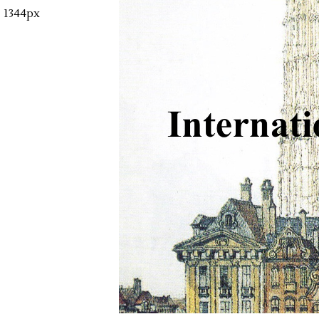
1344px