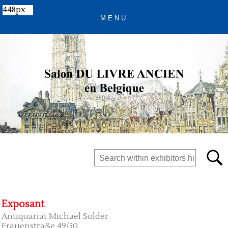
448px
Exposant
Antiquariat Michael Solder
Frauenstraße 49/50