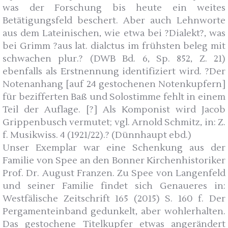
was der Forschung bis heute ein weites
Betätigungsfeld beschert. Aber auch Lehnworte
aus dem Lateinischen, wie etwa bei ?Dialekt?, was
bei Grimm ?aus lat. dialctus im frühsten beleg mit
schwachen plur.? (DWB Bd. 6, Sp. 852, Z. 21)
ebenfalls als Erstnennung identifiziert wird. ?Der
Notenanhang [auf 24 gestochenen Notenkupfern]
für bezifferten Baß und Solostimme fehlt in einem
Teil der Auflage. [?] Als Komponist wird Jacob
Grippenbusch vermutet; vgl. Arnold Schmitz, in: Z.
f. Musikwiss. 4 (1921/22).? (Dünnhaupt ebd.)
Unser Exemplar war eine Schenkung aus der
Familie von Spee an den Bonner Kirchenhistoriker
Prof. Dr. August Franzen. Zu Spee von Langenfeld
und seiner Familie findet sich Genaueres in:
Westfälische Zeitschrift 165 (2015) S. 160 f. Der
Pergamenteinband gedunkelt, aber wohlerhalten.
Das gestochene Titelkupfer etwas angerändert