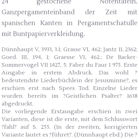
24 gestochene Notentafeln.
Ganzpergamenteinband der Zeit mit
spanischen Kanten in Pergamentschatulle
mit Buntpapierverkleidung.
Dünnhaupt V, 3933, 3.I; Grasse VI, 462; Jantz II, 2362;
Goed. III, 194, 1; Graesse VI, 462.; De Backer-
Sommervogel VII 1427, 5; Faber du Faur I 975. Erste
Ausgabe in erstem Abdruck. Das wohl ?
bedeutendste Liederbüchlein der Jesusminne?, es
erschien erst nach Spees Tod. Einzelne Lieder
wurden bereits im ?Geistlichen Psalter? 1638
abgedruckt.
Die vorliegende Erstausgabe erschien in zwei
Varianten, diese ist die erste, mit dem Schlusswort
?fahl? auf S. 255. (In der zweiten, korrigierten
Variante lautet es ?führet?. (Dünnhaupt ebd.) Die ?