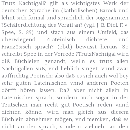
Trutz Nachtigall? gilt als wichtigstes Werk der
deutschen Sprache im (katholischen) Barock und
lehnt sich formal und sprachlich der sogenannten
?Schäferdichtung des Vergil an? (vgl. J. B. Diel, F. v.
Spee, S. 89) und stach aus einem Umfeld, das
überwiegend ?Lateinisch dichtete und
Französisch sprach? (ebd.) bewusst heraus. So
schreibt Spee in der Vorrede ?TrutzNachtigal wird
diß Büchleien genandt, weiln es trutz allen
Nachtigallen süß, vnd lieblich singet, vnnd zwar
auffrichtig Poetisch: also daß es sich auch wol bey
sehr guten Lateinischen vnnd anderen Poeten
dörfft hören lassen. Daß aber nicht allein in
Lateinischer sprach, sondern auch sogar in der
Teutschen man recht gut Poetisch reden vnnd
dichten könne, wird man gleich aus diesem
Büchlein abnehmen mögen, vnd mercken, daß es
nicht an der sprach, sondern vielmehr an den