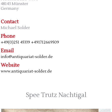
48143 Münster
Germany
Contact
Michael Solder
Phone
+49(0)251 45339 +491712669509
Email
info@antiquariat-solder.de
Website
www.antiquariat-solder.de
Spee Trutz Nachtigal