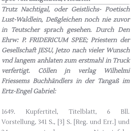
Trutz Nachtigal, oder Geistlichs- Poetisch
Lust-Waldlein, Deßgleichen noch nie zuvor
in Teutscher sprach gesehen. Durch Den
Ehrw: P. FRIDERICUM SPEE; Priestern der
Gesellschaft JESU, Jetzo nach vieler Wunsch
vnd langem anhlaten zum erstmahl in Truck
verfertigt. Cöllen jn verlag Wilhelmi
Friessems Buchhändlers in der Tangaß im
Ertz-Engel Gabriel:
1649. Kupfertitel, Titelblatt, 6 Bll.
Vorstellung, 341 S., [3] S. [Reg. und Err.] und