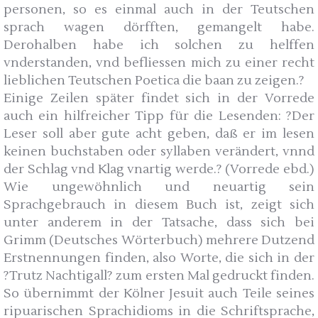
personen, so es einmal auch in der Teutschen
sprach wagen dörfften, gemangelt habe.
Derohalben habe ich solchen zu helffen
vnderstanden, vnd befliessen mich zu einer recht
lieblichen Teutschen Poetica die baan zu zeigen.?
Einige Zeilen später findet sich in der Vorrede
auch ein hilfreicher Tipp für die Lesenden: ?Der
Leser soll aber gute acht geben, daß er im lesen
keinen buchstaben oder syllaben verändert, vnnd
der Schlag vnd Klag vnartig werde.? (Vorrede ebd.)
Wie ungewöhnlich und neuartig sein
Sprachgebrauch in diesem Buch ist, zeigt sich
unter anderem in der Tatsache, dass sich bei
Grimm (Deutsches Wörterbuch) mehrere Dutzend
Erstnennungen finden, also Worte, die sich in der
?Trutz Nachtigall? zum ersten Mal gedruckt finden.
So übernimmt der Kölner Jesuit auch Teile seines
ripuarischen Sprachidioms in die Schriftsprache,