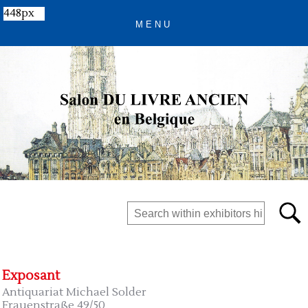
448px
Exposant
Antiquariat Michael Solder
Frauenstraße 49/50