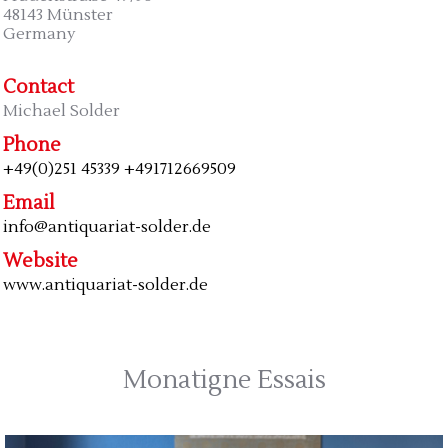
48143 Münster
Germany
Contact
Michael Solder
Phone
+49(0)251 45339 +491712669509
Email
info@antiquariat-solder.de
Website
www.antiquariat-solder.de
Monatigne Essais