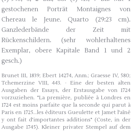
gestochenen Porträt Montaignes von
Chereau le Jeune. Quarto (29:23 cm).
Ganzlederbände der Zeit mit
Rückenschildern. (sehr wohlerhaltenes
Exemplar, obere Kapitale Band 1 und 2
gesch.)
Brunet III, 1839; Ebert 14274, Anm.; Graesse IV, 580;
Tchemerzine VIII, 443. - Eine der besten alten
Ausgaben der Essays, der Erstausgabe von 1724
vorzuziehen. "La première, publiée à Londres en
1724 est moins parfaite que la seconde qui parut à
Paris en 1725...les éditeurs Gueulette et Jamet l'aîné
y ont fait d'importantes additions" (Coste, in der
Ausgabe 1745). Kleiner privater Stempel auf dem