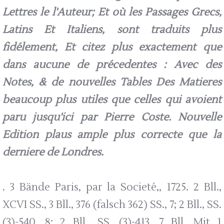
Lettres le l'Auteur; Et où les Passages Grecs,
Latins Et Italiens, sont traduits plus
fidélement, Et citez plus exactement que
dans aucune de précedentes : Avec des
Notes, & de nouvelles Tables Des Matieres
beaucoup plus utiles que celles qui avoient
paru jusqu'ici par Pierre Coste. Nouvelle
Edition plaus ample plus correcte que la
derniere de Londres.
. 3 Bände Paris, par la Societé,, 1725. 2 Bll.,
XCVI SS., 3 Bll., 376 (falsch 362) SS., 7; 2 Bll., SS.
(3)-540, 8; 2 Bll., SS. (3)-413, 7 Bll. Mit 1